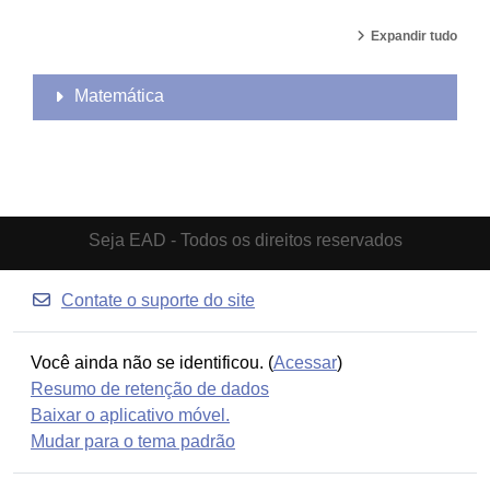
Expandir tudo
Matemática
Seja EAD - Todos os direitos reservados
Contate o suporte do site
Você ainda não se identificou. (
Acessar
)
Resumo de retenção de dados
Baixar o aplicativo móvel.
Mudar para o tema padrão