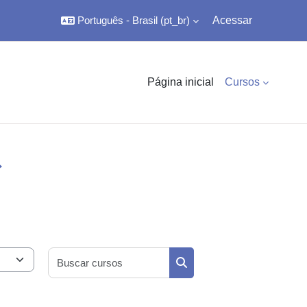
Português - Brasil ‎(pt_br)‎
Acessar
Página inicial
Cursos
Buscar cursos
Buscar cursos