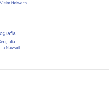
Vieira Naiwerth
ografia
Geografia
ira Naiwerth