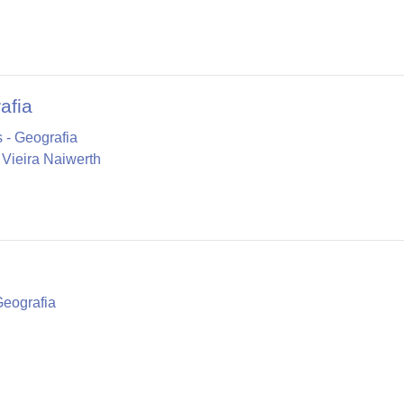
afia
 - Geografia
 Vieira Naiwerth
Geografia