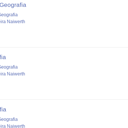
 Geografia
Geografia
ira Naiwerth
fia
Geografia
ira Naiwerth
fia
Geografia
ira Naiwerth