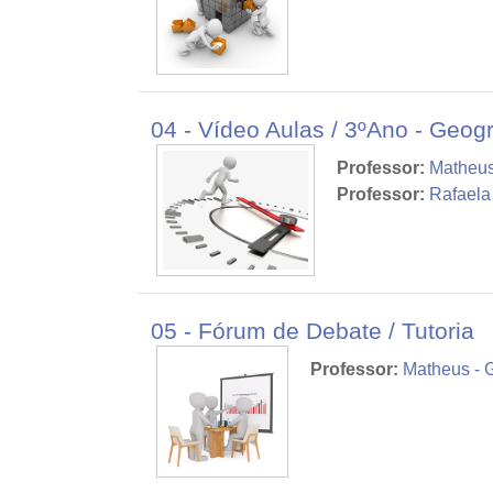
04 - Vídeo Aulas / 3ºAno - Geogr
Professor:
Matheus
Professor:
Rafaela
05 - Fórum de Debate / Tutoria
Professor:
Matheus - 